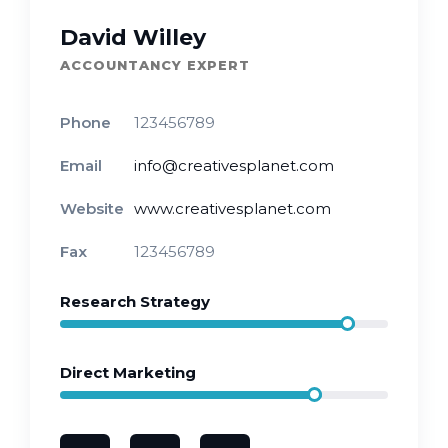
David Willey
ACCOUNTANCY EXPERT
Phone
123456789
Email
info@creativesplanet.com
Website
www.creativesplanet.com
Fax
123456789
Research Strategy
Direct Marketing